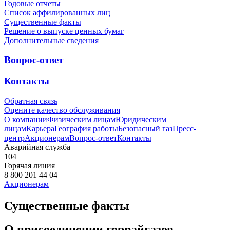
Годовые отчеты
Список аффилированных лиц
Существенные факты
Решение о выпуске ценных бумаг
Дополнительные сведения
Вопрос-ответ
Контакты
Обратная связь
Оцените качество обслуживания
О компании
Физическим лицам
Юридическим
лицам
Карьера
География работы
Безопасный газ
Пресс-
центр
Акционерам
Вопрос-ответ
Контакты
Аварийная служба
104
Горячая линия
8 800 201 44 04
Акционерам
Существенные факты
О присоединении горрайгазов