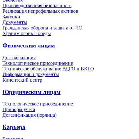
Производственная безопасность
Реализация непрофильных активов
Закупки
Документы
Гражданская оборона и защита от ЧС
Храним огонь Победы
Физическим лицам
Догазификация
Технологическое присоединение
Техническое обслуживание ВДГО и ВКГО
Информация и документы
Клиентский центр
Юридическим лицам
Технологическое присоединение
Приборы учета
Догазификация (юрлица)
Карьера