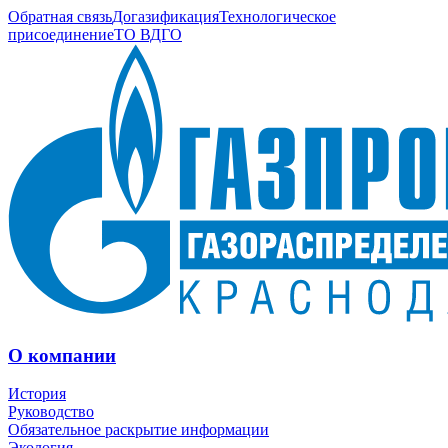
Обратная связь
Догазификация
Технологическое
присоединение
ТО ВДГО
О компании
История
Руководство
Обязательное раскрытие информации
Экология