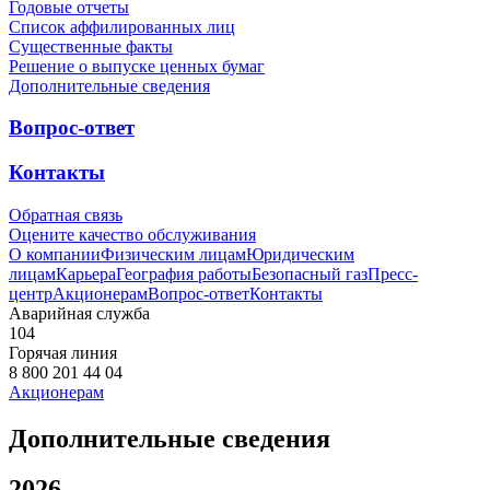
Годовые отчеты
Список аффилированных лиц
Существенные факты
Решение о выпуске ценных бумаг
Дополнительные сведения
Вопрос-ответ
Контакты
Обратная связь
Оцените качество обслуживания
О компании
Физическим лицам
Юридическим
лицам
Карьера
География работы
Безопасный газ
Пресс-
центр
Акционерам
Вопрос-ответ
Контакты
Аварийная служба
104
Горячая линия
8 800 201 44 04
Акционерам
Дополнительные сведения
2026