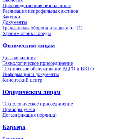
Производственная безопасность
Реализация непрофильных активов
Закупки
Документы
Гражданская оборона и защита от ЧС
Храним огонь Победы
Физическим лицам
Догазификация
Технологическое присоединение
Техническое обслуживание ВДГО и ВКГО
Информация и документы
Клиентский центр
Юридическим лицам
Технологическое присоединение
Приборы учета
Догазификация (юрлица)
Карьера