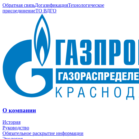
Обратная связь
Догазификация
Технологическое
присоединение
ТО ВДГО
О компании
История
Руководство
Обязательное раскрытие информации
Экология