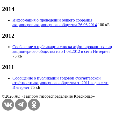
2014
Информация о проведении общего собрания
акционеров акционерного общества 26.06.2014
100 кБ
2012
Сообщение о публикации списка аффилированных лиц
акционерного общества на 31.03.2012 в сети Интернет
75 кБ
2011
Сообщение о публикации годовой бухгалтерской
отчётности акционерного общества за 2011 год в сети
Интернет
75 кБ
©2026 АО «Газпром газораспределение Краснодар»