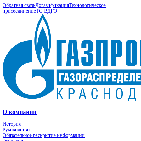
Обратная связь
Догазификация
Технологическое
присоединение
ТО ВДГО
О компании
История
Руководство
Обязательное раскрытие информации
Экология