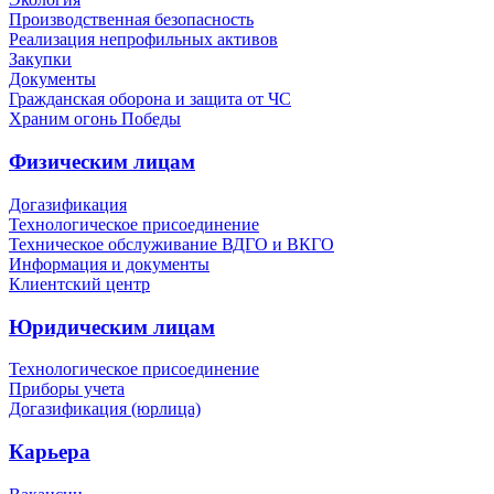
Производственная безопасность
Реализация непрофильных активов
Закупки
Документы
Гражданская оборона и защита от ЧС
Храним огонь Победы
Физическим лицам
Догазификация
Технологическое присоединение
Техническое обслуживание ВДГО и ВКГО
Информация и документы
Клиентский центр
Юридическим лицам
Технологическое присоединение
Приборы учета
Догазификация (юрлица)
Карьера