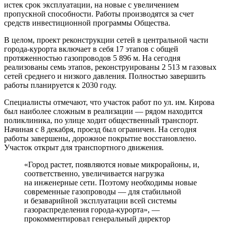
истек срок эксплуатации, на новые с увеличением
пропускной способности. Работы производятся за счет
средств инвестиционной программы Общества.
В целом, проект реконструкции сетей в центральной части
города-курорта включает в себя 17 этапов с общей
протяженностью газопроводов 5 896 м. На сегодня
реализованы семь этапов, реконструированы 2 513 м газовых
сетей среднего и низкого давления. Полностью завершить
работы планируется к 2030 году.
Специалисты отмечают, что участок работ по ул. им. Кирова
был наиболее сложным в реализации — рядом находится
поликлиника, по улице ходит общественный транспорт.
Начиная с 8 декабря, проезд был ограничен. На сегодня
работы завершены, дорожное покрытие восстановлено.
Участок открыт для транспортного движения.
«Город растет, появляются новые микрорайоны, и,
соответственно, увеличивается нагрузка
на инженерные сети. Поэтому необходимы новые
современные газопроводы — для стабильной
и безаварийной эксплуатации всей системы
газораспределения города-курорта», —
прокомментировал генеральный директор