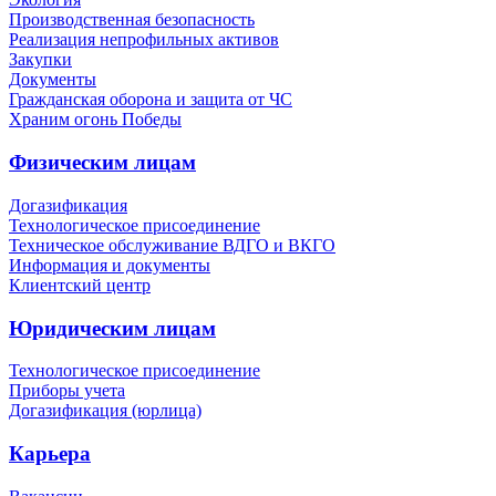
Производственная безопасность
Реализация непрофильных активов
Закупки
Документы
Гражданская оборона и защита от ЧС
Храним огонь Победы
Физическим лицам
Догазификация
Технологическое присоединение
Техническое обслуживание ВДГО и ВКГО
Информация и документы
Клиентский центр
Юридическим лицам
Технологическое присоединение
Приборы учета
Догазификация (юрлица)
Карьера