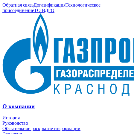
Обратная связь
Догазификация
Технологическое
присоединение
ТО ВДГО
О компании
История
Руководство
Обязательное раскрытие информации
Экология