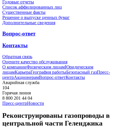
Годовые отчеты
Список аффилированных лиц
Существенные факты
Решение о выпуске ценных бумаг
Дополнительные сведения
Вопрос-ответ
Контакты
Обратная связь
Оцените качество обслуживания
О компании
Физическим лицам
Юридическим
лицам
Карьера
География работы
Безопасный газ
Пресс-
центр
Акционерам
Вопрос-ответ
Контакты
Аварийная служба
104
Горячая линия
8 800 201 44 04
Пресс-центр
Новости
Реконструированы газопроводы в
центральной части Геленджика