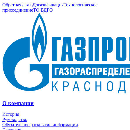
Обратная связь
Догазификация
Технологическое
присоединение
ТО ВДГО
О компании
История
Руководство
Обязательное раскрытие информации
Экология