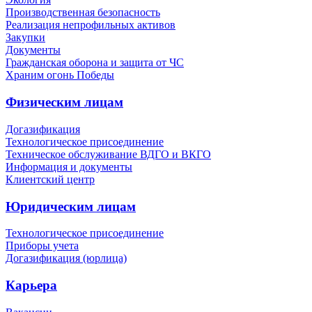
Производственная безопасность
Реализация непрофильных активов
Закупки
Документы
Гражданская оборона и защита от ЧС
Храним огонь Победы
Физическим лицам
Догазификация
Технологическое присоединение
Техническое обслуживание ВДГО и ВКГО
Информация и документы
Клиентский центр
Юридическим лицам
Технологическое присоединение
Приборы учета
Догазификация (юрлица)
Карьера