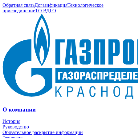
Обратная связь
Догазификация
Технологическое
присоединение
ТО ВДГО
О компании
История
Руководство
Обязательное раскрытие информации
Экология