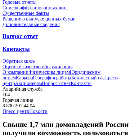
Годовые отчеты
Список аффилированных лиц
Существенные факты
Решение о выпуске ценных бумаг
Дополнительные сведения
Вопрос-ответ
Контакты
Обратная связь
Оцените качество обслуживания
О компании
Физическим лицам
Юридическим
лицам
Карьера
География работы
Безопасный газ
Пресс-
центр
Акционерам
Вопрос-ответ
Контакты
Аварийная служба
104
Горячая линия
8 800 201 44 04
Пресс-центр
Новости
Свыше 1,7 млн домовладений России
получили возможность пользоваться