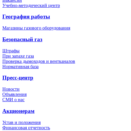
Вакансии
Учебно-методический центр
География работы
Магазины газового оборудования
Безопасный газ
Штрафы
При запахе газа
Проверка дымоходов и вентканалов
Нормативная база
Пресс-центр
Новости
Объявления
СМИ о нас
Акционерам
Устав и положения
Финансовая отчетность