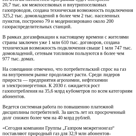
20,7 тыс. км межпоселковых и внутрипоселковых
газопроводов, создана техническая возможность подключения
325,2 тыс. домовладений в более чем 2 тыс. населенных
пунктов, построено 79 и модернизировано около 200
газораспределительных станций.
В рамках догазификации к настоящему времени с жителями
страны заключен уже 1 млн 610 тыс. договоров, создана
техническая возможность подключения свыше 1 млн 747 тыс.
домовладений, сетевым топливом пользуются в более чем
977 тыс. домах.
На совещании отмечено, что потребительский спрос на газ
на внутреннем рынке продолжает расти. Среди лидеров
прироста — предприятия агрохимии, нефтехимии
и электроэнергетики. К 2030 г. ожидается рост
газопотребления на 35,6 млрд кубометров по всем категориям
абонентов.
Ведется системная работа по повышению платежной
дисциплины потребителей. За шесть лет их просроченный
долг снижен более чем на 40 млрд рублей.
«Сегодня компании Группы „Газпром межрегионгаз“
поставляют природный газ для 32,9 млн абонентов-