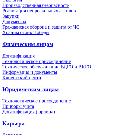
Производственная безопасность
Реализация непрофильных активов
Закупки
Документы
Гражданская оборона и защита от ЧС
Храним огонь Победы
Физическим лицам
Догазификация
Технологическое присоединение
Техническое обслуживание ВДГО и ВКГО
Информация и документы
Клиентский центр
Юридическим лицам
Технологическое присоединение
Приборы учета
Догазификация (юрлица)
Карьера