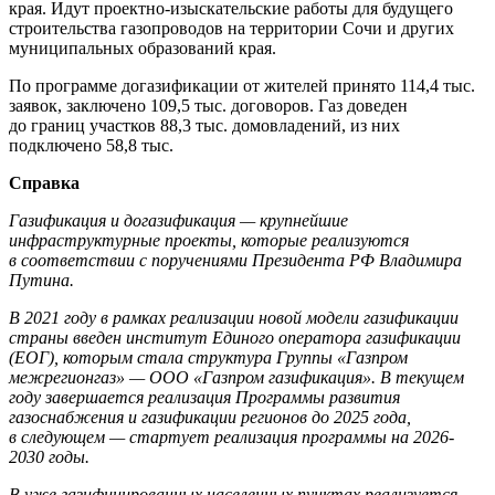
края. Идут проектно-изыскательские работы для будущего
строительства газопроводов на территории Сочи и других
муниципальных образований края.
По программе догазификации от жителей принято 114,4 тыс.
заявок, заключено 109,5 тыс. договоров. Газ доведен
до границ участков 88,3 тыс. домовладений, из них
подключено 58,8 тыс.
Справка
Газификация и догазификация — крупнейшие
инфраструктурные проекты, которые реализуются
в соответствии с поручениями Президента РФ Владимира
Путина.
В 2021 году в рамках реализации новой модели газификации
страны введен институт Единого оператора газификации
(ЕОГ), которым стала структура Группы «Газпром
межрегионгаз» — ООО «Газпром газификация». В текущем
году завершается реализация Программы развития
газоснабжения и газификации регионов до 2025 года,
в следующем — стартует реализация программы на 2026-
2030 годы.
В уже газифицированных населенных пунктах реализуется