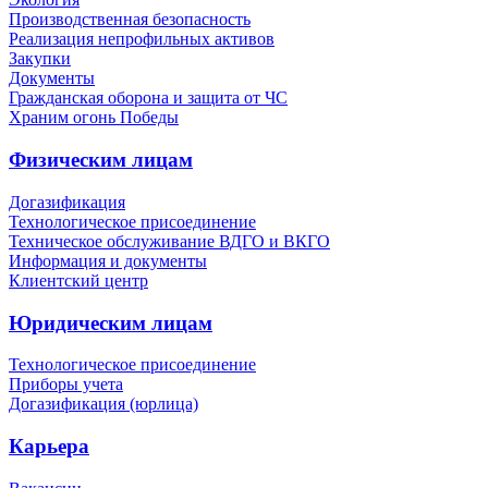
Производственная безопасность
Реализация непрофильных активов
Закупки
Документы
Гражданская оборона и защита от ЧС
Храним огонь Победы
Физическим лицам
Догазификация
Технологическое присоединение
Техническое обслуживание ВДГО и ВКГО
Информация и документы
Клиентский центр
Юридическим лицам
Технологическое присоединение
Приборы учета
Догазификация (юрлица)
Карьера