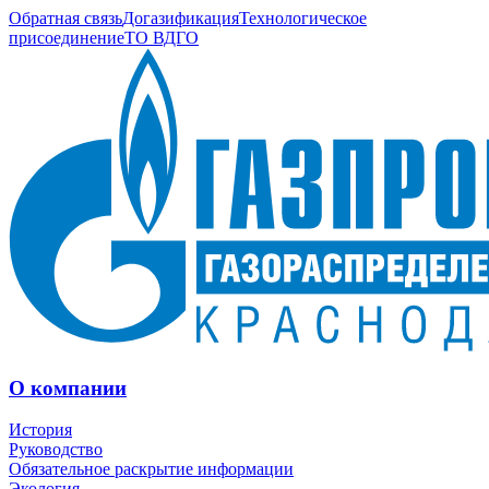
Обратная связь
Догазификация
Технологическое
присоединение
ТО ВДГО
О компании
История
Руководство
Обязательное раскрытие информации
Экология