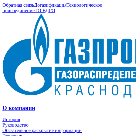
Обратная связь
Догазификация
Технологическое
присоединение
ТО ВДГО
О компании
История
Руководство
Обязательное раскрытие информации
Экология