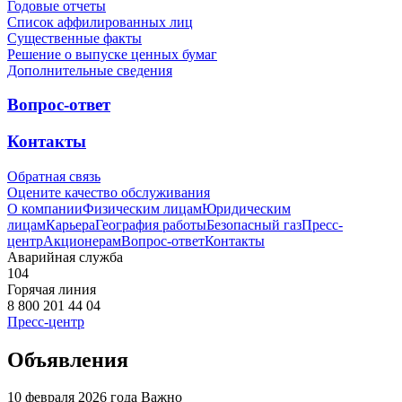
Годовые отчеты
Список аффилированных лиц
Существенные факты
Решение о выпуске ценных бумаг
Дополнительные сведения
Вопрос-ответ
Контакты
Обратная связь
Оцените качество обслуживания
О компании
Физическим лицам
Юридическим
лицам
Карьера
География работы
Безопасный газ
Пресс-
центр
Акционерам
Вопрос-ответ
Контакты
Аварийная служба
104
Горячая линия
8 800 201 44 04
Пресс-центр
Объявления
10 февраля 2026 года
Важно