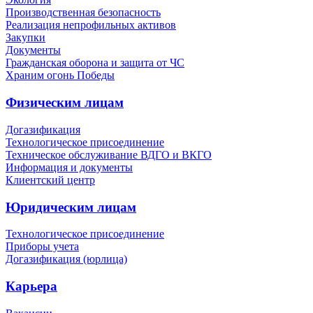
Производственная безопасность
Реализация непрофильных активов
Закупки
Документы
Гражданская оборона и защита от ЧС
Храним огонь Победы
Физическим лицам
Догазификация
Технологическое присоединение
Техническое обслуживание ВДГО и ВКГО
Информация и документы
Клиентский центр
Юридическим лицам
Технологическое присоединение
Приборы учета
Догазификация (юрлица)
Карьера