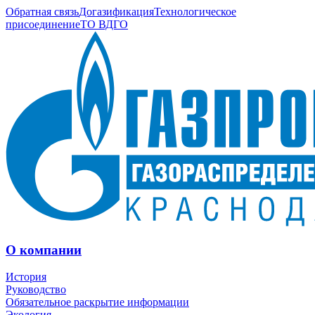
Обратная связь
Догазификация
Технологическое
присоединение
ТО ВДГО
О компании
История
Руководство
Обязательное раскрытие информации
Экология