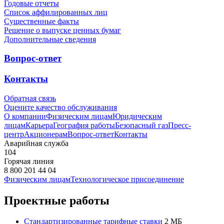
Годовые отчеты
Список аффилированных лиц
Существенные факты
Решение о выпуске ценных бумаг
Дополнительные сведения
Вопрос-ответ
Контакты
Обратная связь
Оцените качество обслуживания
О компании
Физическим лицам
Юридическим
лицам
Карьера
География работы
Безопасный газ
Пресс-
центр
Акционерам
Вопрос-ответ
Контакты
Аварийная служба
104
Горячая линия
8 800 201 44 04
Физическим лицам
Технологическое присоединение
Проектные работы
Стандартизированные тарифные ставки
2 МБ