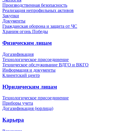
Производственная безопасность
Реализация непрофильных активов
Закупки
Документы
Гражданская оборона и защита от ЧС
Храним огонь Победы
Физическим лицам
Догазификация
Технологическое присоединение
Техническое обслуживание ВДГО и ВКГО
Информация и документы
Клиентский центр
Юридическим лицам
Технологическое присоединение
Приборы учета
Догазификация (юрлица)
Карьера