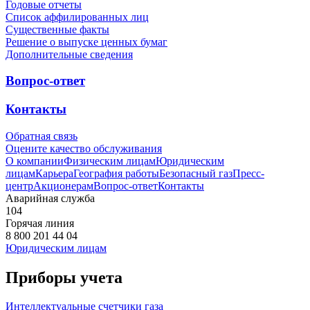
Годовые отчеты
Список аффилированных лиц
Существенные факты
Решение о выпуске ценных бумаг
Дополнительные сведения
Вопрос-ответ
Контакты
Обратная связь
Оцените качество обслуживания
О компании
Физическим лицам
Юридическим
лицам
Карьера
География работы
Безопасный газ
Пресс-
центр
Акционерам
Вопрос-ответ
Контакты
Аварийная служба
104
Горячая линия
8 800 201 44 04
Юридическим лицам
Приборы учета
Интеллектуальные счетчики газа