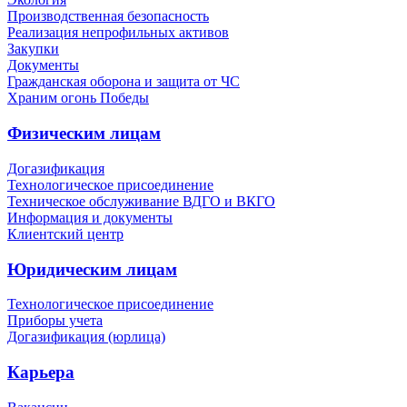
Производственная безопасность
Реализация непрофильных активов
Закупки
Документы
Гражданская оборона и защита от ЧС
Храним огонь Победы
Физическим лицам
Догазификация
Технологическое присоединение
Техническое обслуживание ВДГО и ВКГО
Информация и документы
Клиентский центр
Юридическим лицам
Технологическое присоединение
Приборы учета
Догазификация (юрлица)
Карьера