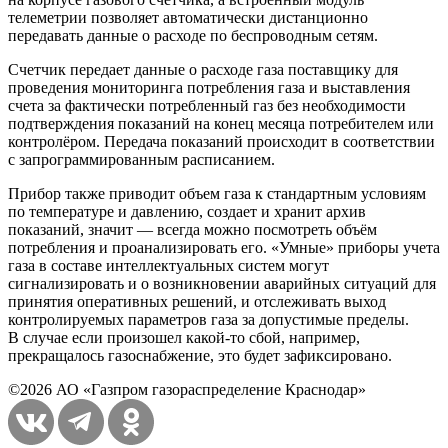
телеметрии позволяет автоматически дистанционно
передавать данные о расходе по беспроводным сетям.
Счетчик передает данные о расходе газа поставщику для
проведения мониторинга потребления газа и выставления
счета за фактически потребленный газ без необходимости
подтверждения показаний на конец месяца потребителем или
контролёром. Передача показаний происходит в соответствии
с запрограммированным расписанием.
Прибор также приводит объем газа к стандартным условиям
по температуре и давлению, создает и хранит архив
показаний, значит — всегда можно посмотреть объём
потребления и проанализировать его. «Умные» приборы учета
газа в составе интеллектуальных систем могут
сигнализировать и о возникновении аварийных ситуаций для
принятия оперативных решений, и отслеживать выход
контролируемых параметров газа за допустимые пределы.
В случае если произошел какой-то сбой, например,
прекращалось газоснабжение, это будет зафиксировано.
©2026 АО «Газпром газораспределение Краснодар»