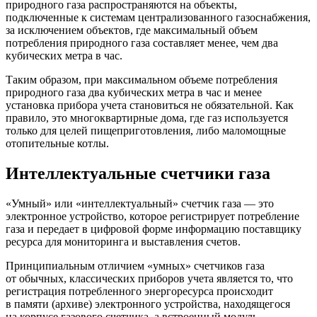
природного газа распространяются на объекты,
подключенные к системам централизованного газоснабжения,
за исключением объектов, где максимальный объем
потребления природного газа составляет менее, чем два
кубических метра в час.
Таким образом, при максимальном объеме потребления
природного газа два кубических метра в час и менее
установка прибора учета становиться не обязательной. Как
правило, это многоквартирные дома, где газ используется
только для целей пищеприготовления, либо маломощные
отопительные котлы.
Интеллектуальные счетчики газа
«Умный» или «интеллектуальный» счетчик газа — это
электронное устройство, которое регистрирует потребление
газа и передает в цифровой форме информацию поставщику
ресурса для мониторинга и выставления счетов.
Принципиальным отличием «умных» счетчиков газа
от обычных, классических приборов учета является то, что
регистрация потребленного энергоресурса происходит
в памяти (архиве) электронного устройства, находящегося
на корпусе газового счетчика, а встроенный модуль