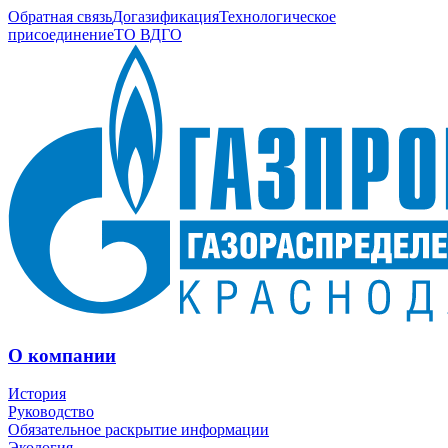
Обратная связь
Догазификация
Технологическое
присоединение
ТО ВДГО
О компании
История
Руководство
Обязательное раскрытие информации
Экология