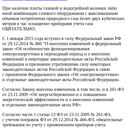
При наличии плиты газовой и водогрейной колонки либо
иной комбинации газового оборудования с максимальным
объемом потребления природного газа более двух кубических
метров в час оснащение приборами учета газа
ОБЯЗАТЕЛЬНО.
С 1 января 2015 года вступил в силу Федеральный закон РФ
от 29.12.2014 № 466 "О внесении изменений в федеральный
закон «Об особенностях функционирования
электроэнергетики в переходный период и о внесении
изменений в некоторые законодательные акты Российской
Федерации и признании утратившими силу некоторых
законодательных актов Российской Федерации в связи
с принятием Федерального закона «Об электроэнергетики»
и отдельные законодательные акты Российской Федерации.
Согласно Закону внесены изменения, в том числе, и в 261-ФЗ
от 23.11.2009 «Об энергосбережении и о повышении
энергетической эффективности и о внесении изменений
в отдельные законодательные акты РФ».
Согласно части 1 статьи 13 ФЗ от 23.11.2009 № 261-ФЗ,
с учетом поправок ФЗ от 29.12.2014 № 466-ФЗ, обязательные
требования по учету с применением приборов учета