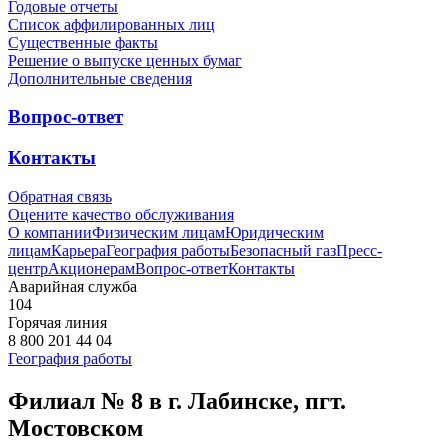
Годовые отчеты
Список аффилированных лиц
Существенные факты
Решение о выпуске ценных бумаг
Дополнительные сведения
Вопрос-ответ
Контакты
Обратная связь
Оцените качество обслуживания
О компании
Физическим лицам
Юридическим
лицам
Карьера
География работы
Безопасный газ
Пресс-
центр
Акционерам
Вопрос-ответ
Контакты
Аварийная служба
104
Горячая линия
8 800 201 44 04
География работы
Филиал № 8 в г. Лабинске, пгт.
Мостовском