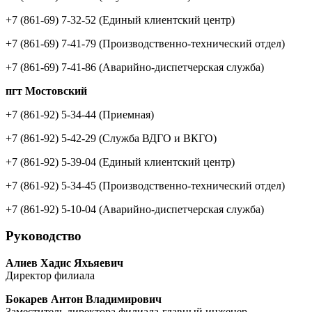
+7 (861-69) 7-32-52
(Единый клиентский центр)
+7 (861-69) 7-41-79
(Производственно-технический отдел)
+7 (861-69) 7-41-86
(Аварийно-диспетчерская служба)
пгт Мостовский
+7 (861-92) 5-34-44
(Приемная)
+7 (861-92) 5-42-29
(Служба ВДГО и ВКГО)
+7 (861-92) 5-39-04
(Единый клиентский центр)
+7 (861-92) 5-34-45
(Производственно-технический отдел)
+7 (861-92) 5-10-04
(Аварийно-диспетчерская служба)
Руководство
Алиев Хадис Яхьяевич
Директор филиала
Бокарев Антон Владимирович
Заместитель директора филиала-главный инженер