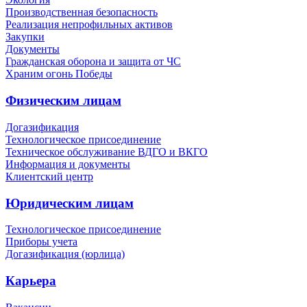
Производственная безопасность
Реализация непрофильных активов
Закупки
Документы
Гражданская оборона и защита от ЧС
Храним огонь Победы
Физическим лицам
Догазификация
Технологическое присоединение
Техническое обслуживание ВДГО и ВКГО
Информация и документы
Клиентский центр
Юридическим лицам
Технологическое присоединение
Приборы учета
Догазификация (юрлица)
Карьера