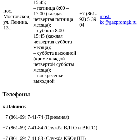
15:45;
– пятница 8:00 –
пос.
17:00 (каждая
+7 (861-
Мостовской,
most-
четвертая пятница
92) 5-39-
ул. Ленина,
kc@gazpromgk.ru
месяца);
04
12а
– суббота 8:00 –
15:45 (каждая
четвертая суббота
месяца);
– суббота выходной
(кроме каждой
четвертой субботы
месяца);
– воскресенье
выходной
Телефоны
г. Лабинск
+7 (861-69) 7-41-74
(Приемная)
+7 (861-69) 7-41-84
(Служба ВДГО и ВКГО)
+7 (861-69) 7-41-83
(Служба КБОиПП)