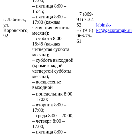
17:00;
– пятница 8:00 –
15:45;
+7 (869-
– пятница 8:00 –
г. Лабинск,
91) 7-32-
17:00 (каждая
ул.
52;
labinsk-
четвертая пятница
Воровского,
+7 (918)
kc@gazpromgk.ru
месяца);
92
966-75-
– суббота 8:00 –
61
15:45 (каждая
четвертая суббота
месяца);
– суббота выходной
(кроме каждой
четвертой субботы
месяца);
– воскресенье
выходной
– понедельник 8:00
– 17:00;
– вторник 8:00 –
17:00;
– среда 8:00 – 20:00;
– четверг 8:00 –
17:00;
– пятница 8:00 –