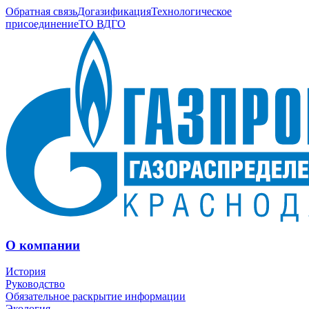
Обратная связь
Догазификация
Технологическое
присоединение
ТО ВДГО
О компании
История
Руководство
Обязательное раскрытие информации
Экология