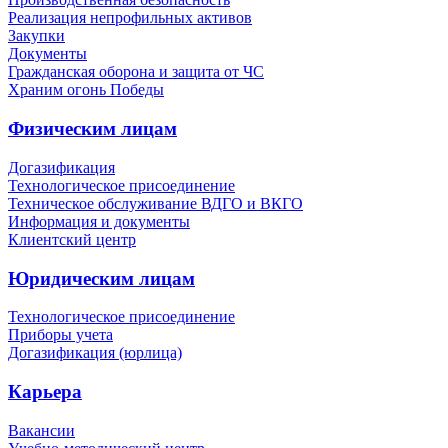
Реализация непрофильных активов
Закупки
Документы
Гражданская оборона и защита от ЧС
Храним огонь Победы
Физическим лицам
Догазификация
Технологическое присоединение
Техническое обслуживание ВДГО и ВКГО
Информация и документы
Клиентский центр
Юридическим лицам
Технологическое присоединение
Приборы учета
Догазификация (юрлица)
Карьера
Вакансии