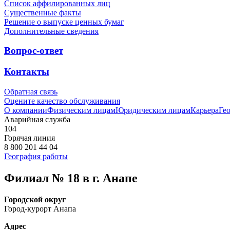
Список аффилированных лиц
Существенные факты
Решение о выпуске ценных бумаг
Дополнительные сведения
Вопрос-ответ
Контакты
Обратная связь
Оцените качество обслуживания
О компании
Физическим лицам
Юридическим лицам
Карьера
Ге
Аварийная служба
104
Горячая линия
8 800 201 44 04
География работы
Филиал № 18 в г. Анапе
Городской округ
Город-курорт Анапа
Адрес