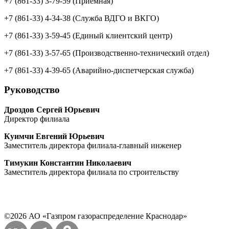
+7 (861-33) 3-79-59
(Приемная)
+7 (861-33) 4-34-38
(Служба ВДГО и ВКГО)
+7 (861-33) 3-59-45
(Единый клиентский центр)
+7 (861-33) 3-57-65
(Производственно-технический отдел)
+7 (861-33) 4-39-65
(Аварийно-диспетчерская служба)
Руководство
Дроздов Сергей Юрьевич
Директор филиала
Куимчи Евгений Юрьевич
Заместитель директора филиала-главный инженер
Тимукин Константин Николаевич
Заместитель директора филиала по строительству
©2026 АО «Газпром газораспределение Краснодар»