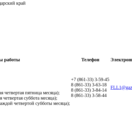
одарский край
ы работы
Телефон
Электрон
+7 (861-33) 3-59-45
8 (861-33) 3-63-18
FLL1@gaz
8 (861-33) 3-84-14
ая четвертая пятница месяца);
8 (861-33) 3-58-44
ая четвертая суббота месяца);
каждой четвертой субботы месяца);