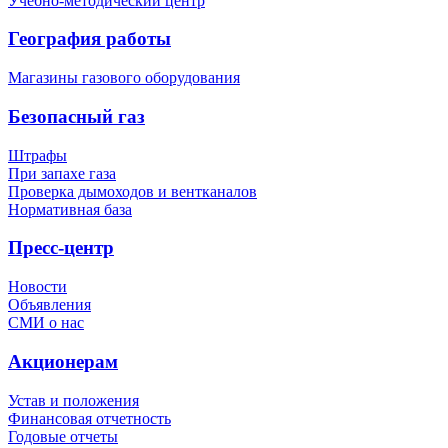
Учебно-методический центр
География работы
Магазины газового оборудования
Безопасный газ
Штрафы
При запахе газа
Проверка дымоходов и вентканалов
Нормативная база
Пресс-центр
Новости
Объявления
СМИ о нас
Акционерам
Устав и положения
Финансовая отчетность
Годовые отчеты