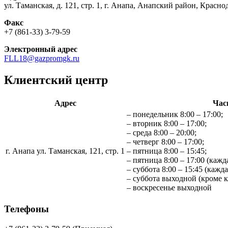
ул. Таманская, д. 121, стр. 1, г. Анапа, Анапский район, Красн
Факс
+7 (861-33) 3-79-59
Электронный адрес
FLL18@gazpromgk.ru
Клиентский центр
Адрес
Час
– понедельник 8:00 – 17:00;
– вторник 8:00 – 17:00;
– среда 8:00 – 20:00;
– четверг 8:00 – 17:00;
г. Анапа ул. Таманская, 121, стр. 1
– пятница 8:00 – 15:45;
– пятница 8:00 – 17:00 (кажд
– суббота 8:00 – 15:45 (кажд
– суббота выходной (кроме 
– воскресенье выходной
Телефоны