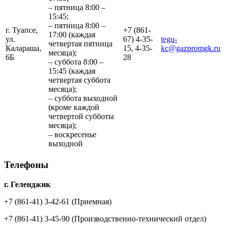
– пятница 8:00 –
15:45;
– пятница 8:00 –
г. Туапсе,
+7 (861-
17:00 (каждая
ул.
67) 4-35-
tegu-
четвертая пятница
Калараша,
15, 4-35-
kc@gazpromgk.ru
месяца);
6Б
28
– суббота 8:00 –
15:45 (каждая
четвертая суббота
месяца);
– суббота выходной
(кроме каждой
четвертой субботы
месяца);
– воскресенье
выходной
Телефоны
г. Геленджик
+7 (861-41) 3-42-61
(Приемная)
+7 (861-41) 3-45-90
(Производственно-технический отдел)