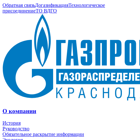
Обратная связь
Догазификация
Технологическое
присоединение
ТО ВДГО
О компании
История
Руководство
Обязательное раскрытие информации
Экология