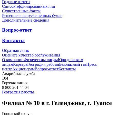
Годовые отчеты
Список аффилированных лиц
Существенные факты
Решение о выпуске ценных бумаг
Дополнительные сведения
Вопрос-ответ
Контакты
Обратная связь
Оцените качество обслуживания
О компании
Физическим лицам
Юридическим
лицам
Карьера
География работы
Безопасный газ
Пресс-
центр
Акционерам
Вопрос-ответ
Контакты
Аварийная служба
104
Горячая линия
8 800 201 44 04
География работы
Филиал № 10 в г. Геленджике, г. Туапсе
Городской округ