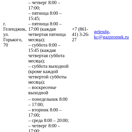
– четверг 8:00 –
17:00;
– пятница 8:00 –
15:45;
г.
– пятница 8:00 –
Геленджик,
17:00 (каждая
+7 (861-
gelendg-
ул.
четвертая пятница
41) 3-26-
kc@gazpromgk.ru
Горького,
месяца);
27
70
– суббота 8:00 –
15:45 (каждая
четвертая суббота
месяца);
– суббота выходной
(кроме каждой
четвертой субботы
месяца);
– воскресенье
выходной
– понедельник 8:00
– 17:00;
– вторник 8:00 –
17:00;
– среда 8:00 – 20:00;
– четверг 8:00 –
17:00;