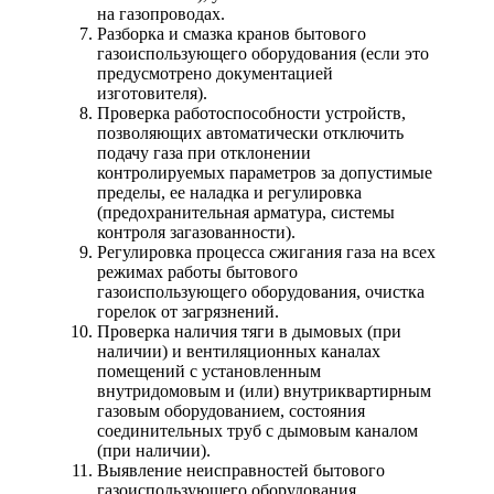
на газопроводах.
Разборка и смазка кранов бытового
газоиспользующего оборудования (если это
предусмотрено документацией
изготовителя).
Проверка работоспособности устройств,
позволяющих автоматически отключить
подачу газа при отклонении
контролируемых параметров за допустимые
пределы, ее наладка и регулировка
(предохранительная арматура, системы
контроля загазованности).
Регулировка процесса сжигания газа на всех
режимах работы бытового
газоиспользующего оборудования, очистка
горелок от загрязнений.
Проверка наличия тяги в дымовых (при
наличии) и вентиляционных каналах
помещений с установленным
внутридомовым и (или) внутриквартирным
газовым оборудованием, состояния
соединительных труб с дымовым каналом
(при наличии).
Выявление неисправностей бытового
газоиспользующего оборудования