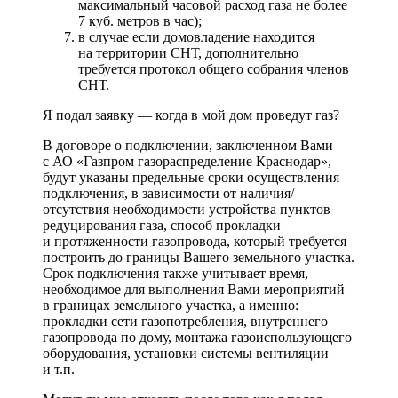
максимальный часовой расход газа не более
7 куб. метров в час);
в случае если домовладение находится
на территории СНТ, дополнительно
требуется протокол общего собрания членов
СНТ.
Я подал заявку — когда в мой дом проведут газ?
В договоре о подключении, заключенном Вами
с АО «Газпром газораспределение Краснодар»,
будут указаны предельные сроки осуществления
подключения, в зависимости от наличия/
отсутствия необходимости устройства пунктов
редуцирования газа, способ прокладки
и протяженности газопровода, который требуется
построить до границы Вашего земельного участка.
Срок подключения также учитывает время,
необходимое для выполнения Вами мероприятий
в границах земельного участка, а именно:
прокладки сети газопотребления, внутреннего
газопровода по дому, монтажа газоиспользующего
оборудования, установки системы вентиляции
и т.п.