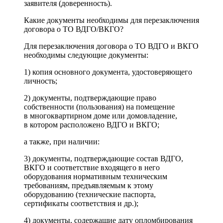
заявителя (доверенность).
Какие документы необходимы для перезаключения
договора о ТО ВДГО/ВКГО?
Для перезаключения договора о ТО ВДГО и ВКГО
необходимы следующие документы:
1) копия основного документа, удостоверяющего
личность;
2) документы, подтверждающие право
собственности (пользования) на помещение
в многоквартирном доме или домовладение,
в котором расположено ВДГО и ВКГО;
а также, при наличии:
3) документы, подтверждающие состав ВДГО,
ВКГО и соответствие входящего в него
оборудования нормативным техническим
требованиям, предъявляемым к этому
оборудованию (технические паспорта,
сертификаты соответствия и др.);
4) документы, содержащие дату опломбирования