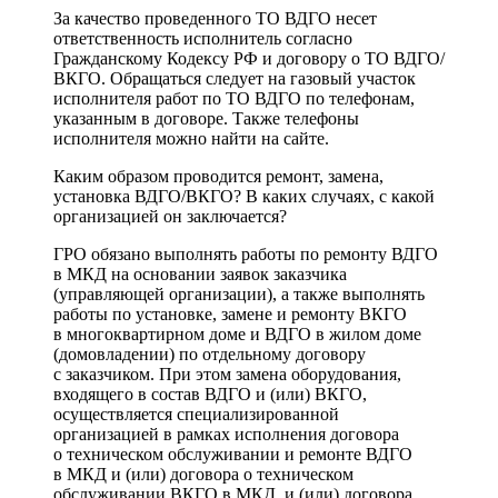
За качество проведенного ТО ВДГО несет
ответственность исполнитель согласно
Гражданскому Кодексу РФ и договору о ТО ВДГО/
ВКГО. Обращаться следует на газовый участок
исполнителя работ по ТО ВДГО по телефонам,
указанным в договоре. Также телефоны
исполнителя можно найти на сайте.
Каким образом проводится ремонт, замена,
установка ВДГО/ВКГО? В каких случаях, с какой
организацией он заключается?
ГРО обязано выполнять работы по ремонту ВДГО
в МКД на основании заявок заказчика
(управляющей организации), а также выполнять
работы по установке, замене и ремонту ВКГО
в многоквартирном доме и ВДГО в жилом доме
(домовладении) по отдельному договору
с заказчиком. При этом замена оборудования,
входящего в состав ВДГО и (или) ВКГО,
осуществляется специализированной
организацией в рамках исполнения договора
о техническом обслуживании и ремонте ВДГО
в МКД и (или) договора о техническом
обслуживании ВКГО в МКД, и (или) договора