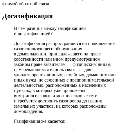
формой обратной связи.
Догазификация
В чем разница между газификацией
и догазификацией?
Догазификация распространяется на подключение
газоиспользующего оборудования
в домовладении, принадлежащего на праве
собственности или ином предусмотренном
законом праве заявителям — физическим лицам,
намеревающимся использовать газ для
удовлетворения личных, семейных, домашних или
иных нужд, не связанных с предпринимательской
деятельностью, расположенных в населенных
пунктах, в которых уже проложены
внутрипоселковые и межпоселковые сети
и требуется достроить газопровод до границ
земельных участков, на которых расположены
домовладения.
Газификация же касается: