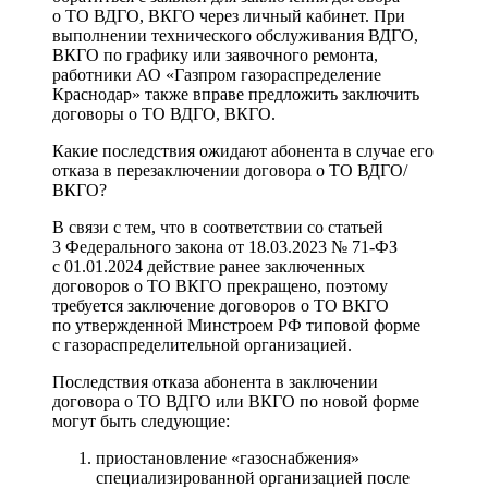
о ТО ВДГО, ВКГО через личный кабинет. При
выполнении технического обслуживания ВДГО,
ВКГО по графику или заявочного ремонта,
работники АО «Газпром газораспределение
Краснодар» также вправе предложить заключить
договоры о ТО ВДГО, ВКГО.
Какие последствия ожидают абонента в случае его
отказа в перезаключении договора о ТО ВДГО/
ВКГО?
В связи с тем, что в соответствии со статьей
3 Федерального закона от 18.03.2023 № 71-ФЗ
с 01.01.2024 действие ранее заключенных
договоров о ТО ВКГО прекращено, поэтому
требуется заключение договоров о ТО ВКГО
по утвержденной Минстроем РФ типовой форме
с газораспределительной организацией.
Последствия отказа абонента в заключении
договора о ТО ВДГО или ВКГО по новой форме
могут быть следующие:
приостановление «газоснабжения»
специализированной организацией после