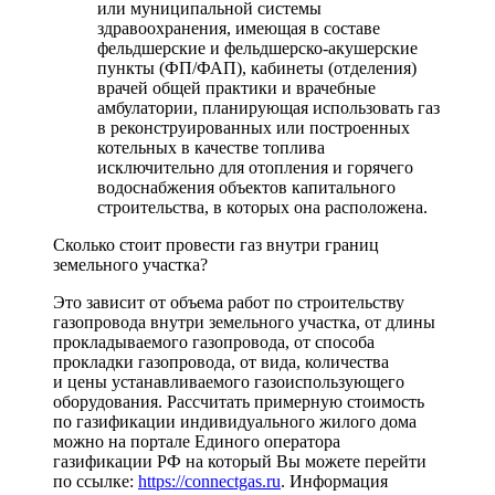
или муниципальной системы
здравоохранения, имеющая в составе
фельдшерские и фельдшерско-акушерские
пункты (ФП/ФАП), кабинеты (отделения)
врачей общей практики и врачебные
амбулатории, планирующая использовать газ
в реконструированных или построенных
котельных в качестве топлива
исключительно для отопления и горячего
водоснабжения объектов капитального
строительства, в которых она расположена.
Сколько стоит провести газ внутри границ
земельного участка?
Это зависит от объема работ по строительству
газопровода внутри земельного участка, от длины
прокладываемого газопровода, от способа
прокладки газопровода, от вида, количества
и цены устанавливаемого газоиспользующего
оборудования. Рассчитать примерную стоимость
по газификации индивидуального жилого дома
можно на портале Единого оператора
газификации РФ на который Вы можете перейти
по ссылке:
https://connectgas.ru
. Информация