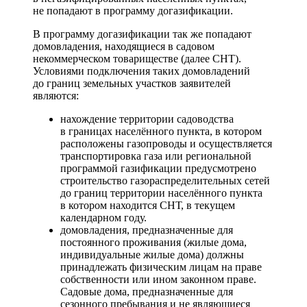
не попадают в программу догазификации.
В программу догазификации так же попадают
домовладения, находящиеся в садовом
некоммерческом товариществе (далее СНТ).
Условиями подключения таких домовладений
до границ земельных участков заявителей
являются:
нахождение территории садоводства
в границах населённого пункта, в котором
расположены газопроводы и осуществляется
транспортировка газа или региональной
программой газификации предусмотрено
строительство газораспределительных сетей
до границ территории населённого пункта
в котором находится СНТ, в текущем
календарном году.
домовладения, предназначенные для
постоянного проживания (жилые дома,
индивидуальные жилые дома) должны
принадлежать физическим лицам на праве
собственности или ином законном праве.
Садовые дома, предназначенные для
сезонного пребывания и не являющиеся