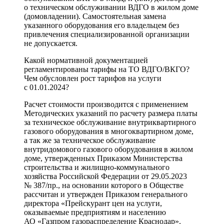
о техническом обслуживании ВДГО в жилом доме
(домовладении). Самостоятельная замена
указанного оборудования его владельцем без
привлечения специализированной организации
не допускается.
Какой нормативной документацией
регламентированы тарифы на ТО ВДГО/ВКГО?
Чем обусловлен рост тарифов на услуги
с 01.01.2024?
Расчет стоимости производится с применением
Методических указаний по расчету размера платы
за техническое обслуживание внутриквартирного
газового оборудования в многоквартирном доме,
а так же за техническое обслуживание
внутридомового газового оборудования в жилом
доме, утвержденных Приказом Министерства
строительства и жилищно-коммунального
хозяйства Российской Федерации от 29.05.2023
№ 387/пр., на основании которого в Обществе
рассчитан и утвержден Приказом генерального
директора «Прейскурант цен на услуги,
оказываемые предприятиям и населению
АО «Газпром газораспределение Краснодар».