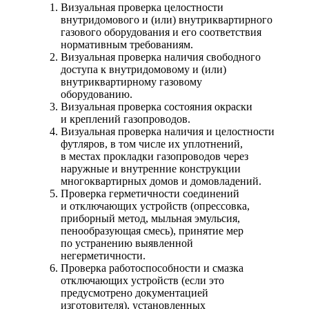
Визуальная проверка целостности
внутридомового и (или) внутриквартирного
газового оборудования и его соответствия
нормативным требованиям.
Визуальная проверка наличия свободного
доступа к внутридомовому и (или)
внутриквартирному газовому
оборудованию.
Визуальная проверка состояния окраски
и креплений газопроводов.
Визуальная проверка наличия и целостности
футляров, в том числе их уплотнений,
в местах прокладки газопроводов через
наружные и внутренние конструкции
многоквартирных домов и домовладений.
Проверка герметичности соединений
и отключающих устройств (опрессовка,
приборный метод, мыльная эмульсия,
пенообразующая смесь), принятие мер
по устранению выявленной
негерметичности.
Проверка работоспособности и смазка
отключающих устройств (если это
предусмотрено документацией
изготовителя), установленных