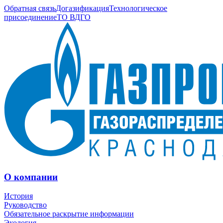
Обратная связь
Догазификация
Технологическое
присоединение
ТО ВДГО
О компании
История
Руководство
Обязательное раскрытие информации
Экология