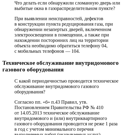
Что делать если обнаружили сломанную дверь или
выбитые окна в газораспределительном пункте?
При выявлении неисправностей, дефектов
в конструкции пункта редуцирования газа, при
обнаружении незапертых дверей, включенном
электроосвещении в помещении, а также при
нахождении посторонних лиц на территории
объекта необходимо обратиться телефону 04,
с мобильных телефонов — 104.
Техническое обслуживание внутридомового
газового оборудования
С какой периодичностью проводится техническое
обслуживание внутридомового газового
оборудования?
Согласно пп. «б» п.43 Правил, утв.
Постановлением Правительства РФ № 410
от 14.05.2013 техническое обслуживание
внутридомового и (или) внутриквартирного
газового оборудования проводится не реже 1 раза
в год с учетом минимального перечня
выполняемых работ (оказываемых услуг)