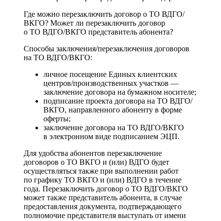
Где можно перезаключить договор о ТО ВДГО/
ВКГО? Может ли перезаключить договор
о ТО ВДГО/ВКГО представитель абонента?
Способы заключения/перезаключения договоров
на ТО ВДГО/ВКГО:
личное посещение Единых клиентских
центров/производственных участков —
заключение договора на бумажном носителе;
подписание проекта договора на ТО ВДГО/
ВКГО, направленного абоненту в форме
оферты;
заключение договора на ТО ВДГО/ВКГО
в электронном виде подписанием ЭЦП.
Для удобства абонентов перезаключение
договоров о ТО ВКГО и (или) ВДГО будет
осуществляться также при выполнении работ
по графику ТО ВКГО и (или) ВДГО в течение
года. Перезаключить договор о ТО ВДГО/ВКГО
может также представитель абонента, в случае
предоставления документа, подтверждающего
полномочие представителя выступать от имени