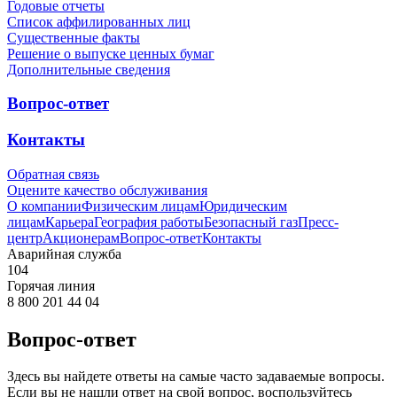
Годовые отчеты
Список аффилированных лиц
Существенные факты
Решение о выпуске ценных бумаг
Дополнительные сведения
Вопрос-ответ
Контакты
Обратная связь
Оцените качество обслуживания
О компании
Физическим лицам
Юридическим
лицам
Карьера
География работы
Безопасный газ
Пресс-
центр
Акционерам
Вопрос-ответ
Контакты
Аварийная служба
104
Горячая линия
8 800 201 44 04
Вопрос-ответ
Здесь вы найдете ответы на самые часто задаваемые вопросы.
Если вы не нашли ответ на свой вопрос, воспользуйтесь