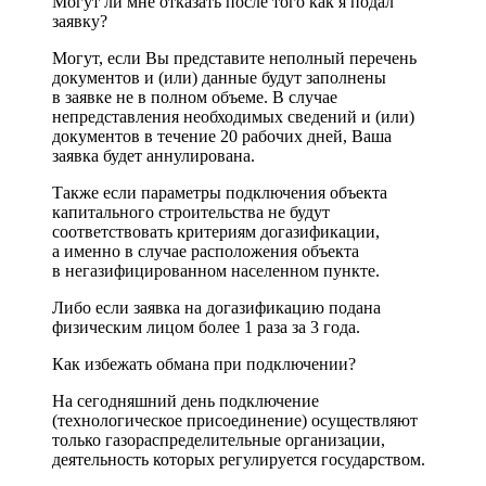
Могут ли мне отказать после того как я подал
заявку?
Могут, если Вы представите неполный перечень
документов и (или) данные будут заполнены
в заявке не в полном объеме. В случае
непредставления необходимых сведений и (или)
документов в течение 20 рабочих дней, Ваша
заявка будет аннулирована.
Также если параметры подключения объекта
капитального строительства не будут
соответствовать критериям догазификации,
а именно в случае расположения объекта
в негазифицированном населенном пункте.
Либо если заявка на догазификацию подана
физическим лицом более 1 раза за 3 года.
Как избежать обмана при подключении?
На сегодняшний день подключение
(технологическое присоединение) осуществляют
только газораспределительные организации,
деятельность которых регулируется государством.