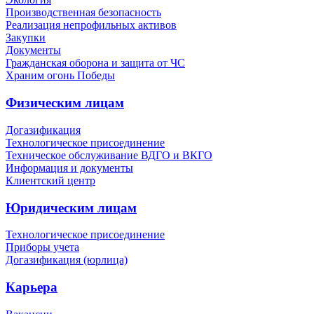
Производственная безопасность
Реализация непрофильных активов
Закупки
Документы
Гражданская оборона и защита от ЧС
Храним огонь Победы
Физическим лицам
Догазификация
Технологическое присоединение
Техническое обслуживание ВДГО и ВКГО
Информация и документы
Клиентский центр
Юридическим лицам
Технологическое присоединение
Приборы учета
Догазификация (юрлица)
Карьера