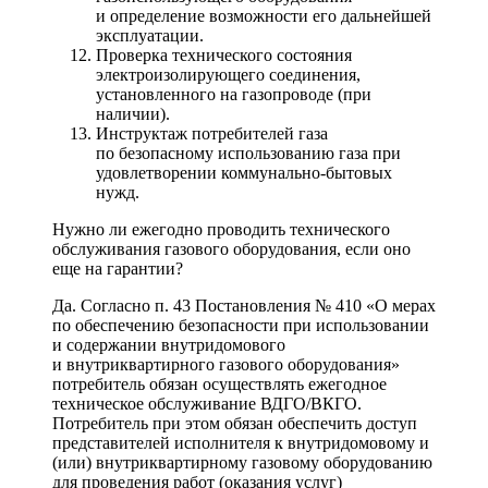
и определение возможности его дальнейшей
эксплуатации.
Проверка технического состояния
электроизолирующего соединения,
установленного на газопроводе (при
наличии).
Инструктаж потребителей газа
по безопасному использованию газа при
удовлетворении коммунально-бытовых
нужд.
Нужно ли ежегодно проводить технического
обслуживания газового оборудования, если оно
еще на гарантии?
Да. Согласно п. 43 Постановления № 410 «О мерах
по обеспечению безопасности при использовании
и содержании внутридомового
и внутриквартирного газового оборудования»
потребитель обязан осуществлять ежегодное
техническое обслуживание ВДГО/ВКГО.
Потребитель при этом обязан обеспечить доступ
представителей исполнителя к внутридомовому и
(или) внутриквартирному газовому оборудованию
для проведения работ (оказания услуг)