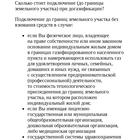
Сколько стоит подключение (до границы
земельного участка) при догазификации?
Подключение до границ земельного участка без
взимания средств в случае:
если Вы физическое лицо, владеющее
на праве собственности или ином законном
основании индивидуальным жилым домом
в границах газифицированного населенного
пункта и намеревающееся использовать газ
для удовлетворения личных, семейных,
домашних и иных нужд, не связанных
с осуществлением предпринимательской
(профессиональной) деятельности,
то стоимость технологического
присоединения до границ земельного
участка, на котором расположен
индивидуальный жилой дом;
если Вы имеющая лицензию
государственная или муниципальная
общеобразовательная организация,
дошкольная образовательная организация,
либо медицинская организация
государственной системы здравоохранения