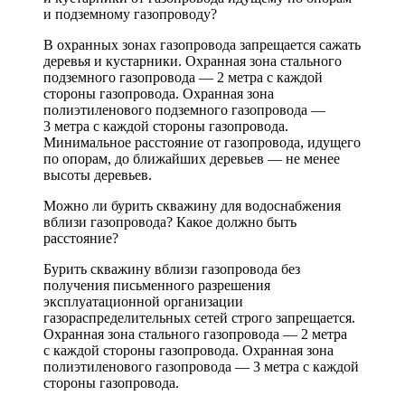
и подземному газопроводу?
В охранных зонах газопровода запрещается сажать
деревья и кустарники. Охранная зона стального
подземного газопровода — 2 метра с каждой
стороны газопровода. Охранная зона
полиэтиленового подземного газопровода —
3 метра с каждой стороны газопровода.
Минимальное расстояние от газопровода, идущего
по опорам, до ближайших деревьев — не менее
высоты деревьев.
Можно ли бурить скважину для водоснабжения
вблизи газопровода? Какое должно быть
расстояние?
Бурить скважину вблизи газопровода без
получения письменного разрешения
эксплуатационной организации
газораспределительных сетей строго запрещается.
Охранная зона стального газопровода — 2 метра
с каждой стороны газопровода. Охранная зона
полиэтиленового газопровода — 3 метра с каждой
стороны газопровода.