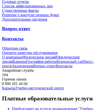
Годовые отчеты
Список аффилированных лиц
Существенные факты
Решение о выпуске ценных бумаг
Дополнительные сведения
Вопрос-ответ
Контакты
Обратная связь
Оцените качество обслуживания
О компании
Физическим лицам
Юридическим
лицам
Карьера
География работы
Безопасный газ
Пресс-
центр
Акционерам
Вопрос-ответ
Контакты
Аварийная служба
104
Горячая линия
8 800 201 44 04
Карьера
Учебно-методический центр
Платные образовательные услуги
Прейскурант на услуги подразделения "Учебно-