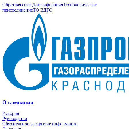
Обратная связь
Догазификация
Технологическое
присоединение
ТО ВДГО
О компании
История
Руководство
Обязательное раскрытие информации
Экология