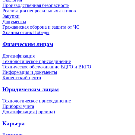
Производственная безопасность
Реализация непрофильных активов
Закупки
Документы
Гражданская оборона и защита от ЧС
Храним огонь Победы
Физическим лицам
Догазификация
Технологическое присоединение
Техническое обслуживание ВДГО и ВКГО
Информация и документы
Клиентский центр
Юридическим лицам
Технологическое присоединение
Приборы учета
Догазификация (юрлица)
Карьера