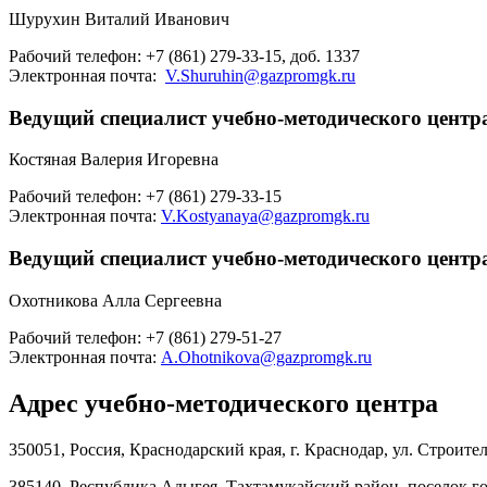
Шурухин Виталий Иванович
Рабочий телефон: +7 (861) 279-33-15, доб. 1337
Электронная почта:
V.Shuruhin@gazpromgk.ru
Ведущий специалист учебно-методического центр
Костяная Валерия Игоревна
Рабочий телефон: +7 (861) 279-33-15
Электронная почта:
V.Kostyanaya@gazpromgk.ru
Ведущий специалист учебно-методического центр
Охотникова Алла Сергеевна
Рабочий телефон: +7 (861) 279-51-27
Электронная почта:
A.Ohotnikova@gazpromgk.ru
Адрес учебно-методического центра
350051, Россия, Краснодарский края, г. Краснодар, ул. Строител
385140, Республика Адыгея, Тахтамукайский район, поселок го