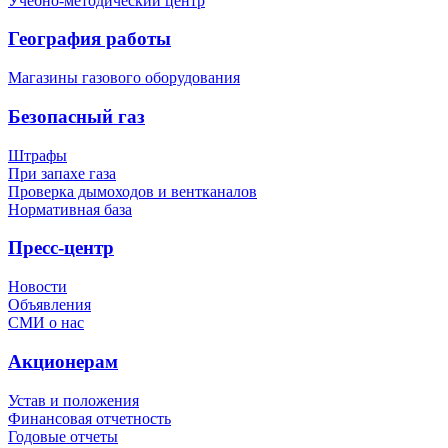
Учебно-методический центр
География работы
Магазины газового оборудования
Безопасный газ
Штрафы
При запахе газа
Проверка дымоходов и вентканалов
Нормативная база
Пресс-центр
Новости
Объявления
СМИ о нас
Акционерам
Устав и положения
Финансовая отчетность
Годовые отчеты