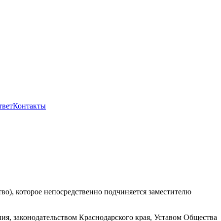
твет
Контакты
во), которое непосредственно подчиняется заместителю
ния, законодательством Краснодарского края, Уставом Общества