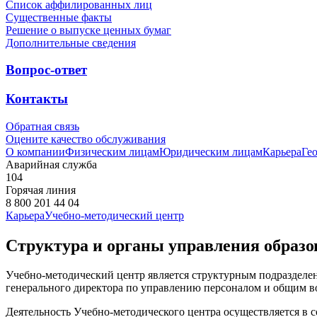
Список аффилированных лиц
Существенные факты
Решение о выпуске ценных бумаг
Дополнительные сведения
Вопрос-ответ
Контакты
Обратная связь
Оцените качество обслуживания
О компании
Физическим лицам
Юридическим лицам
Карьера
Ге
Аварийная служба
104
Горячая линия
8 800 201 44 04
Карьера
Учебно-методический центр
Структура и органы управления образо
Учебно-методический центр является структурным подразделен
генерального директора по управлению персоналом и общим 
Деятельность Учебно-методического центра осуществляется в с