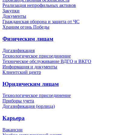
Реализация непрофильных активов
Закупки
Документы
Гражданская оборона и защита от ЧС
Храним огонь Победы
Физическим лицам
Догазификация
Технологическое присоединение
Техническое обслуживание ВДГО и ВКГО
Информация и документы
Клиентский центр
Юридическим лицам
Технологическое присоединение
Приборы учета
Догазификация (юрлица)
Карьера
Вакансии