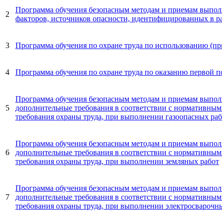
Программа обучения безопасным методам и приемам выполн
2
факторов, источников опасности, идентифицированных в р
3
Программа обучения по охране труда по использованию (п
4
Программа обучения по охране труда по оказанию первой
Программа обучения безопасным методам и приемам выпол
5
дополнительные требования в соответствии с нормативны
требования охраны труда, при выполнении газоопасных раб
Программа обучения безопасным методам и приемам выпол
6
дополнительные требования в соответствии с нормативны
требования охраны труда, при выполнении земляных работ
Программа обучения безопасным методам и приемам выпол
7
дополнительные требования в соответствии с нормативны
требования охраны труда, при выполнении электросварочны