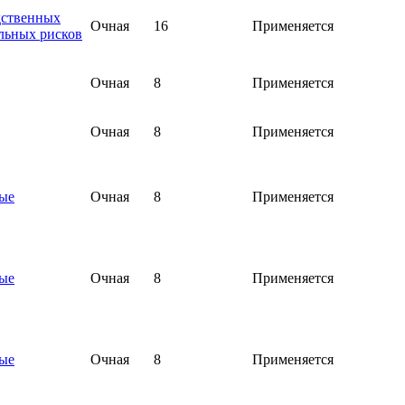
дственных
Очная
16
Применяется
льных рисков
Очная
8
Применяется
Очная
8
Применяется
ные
Очная
8
Применяется
ные
Очная
8
Применяется
ные
Очная
8
Применяется