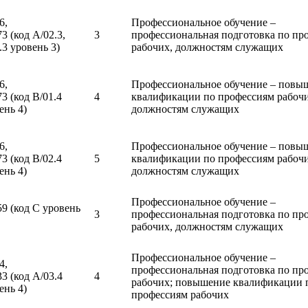
6,
Профессиональное обучение –
73 (код А/02.3,
3
профессиональная подготовка по пр
.3 уровень 3)
рабочих, должностям служащих
6,
Профессиональное обучение – повы
73 (код В/01.4
4
квалификации по профессиям рабочи
ень 4)
должностям служащих
6,
Профессиональное обучение – повы
73 (код В/02.4
5
квалификации по профессиям рабочи
ень 4)
должностям служащих
Профессиональное обучение –
59 (код С уровень
3
профессиональная подготовка по пр
рабочих, должностям служащих
Профессиональное обучение –
4,
профессиональная подготовка по пр
33 (код А/03.4
4
рабочих; повышение квалификации 
ень 4)
профессиям рабочих