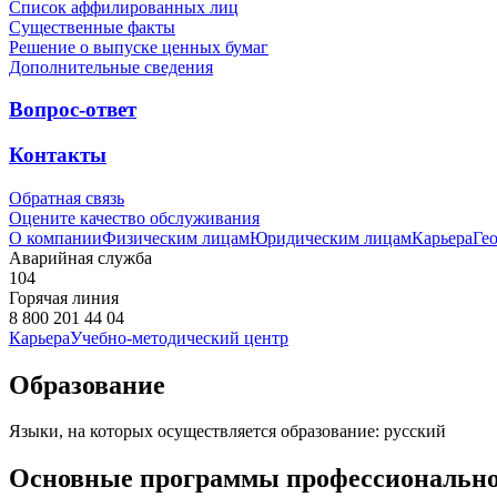
Список аффилированных лиц
Существенные факты
Решение о выпуске ценных бумаг
Дополнительные сведения
Вопрос-ответ
Контакты
Обратная связь
Оцените качество обслуживания
О компании
Физическим лицам
Юридическим лицам
Карьера
Ге
Аварийная служба
104
Горячая линия
8 800 201 44 04
Карьера
Учебно-методический центр
Образование
Языки, на которых осуществляется образование: русский
Основные программы профессионально