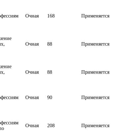
офессиям
Очная
168
Применяется
шение
х,
Очная
88
Применяется
шение
х,
Очная
88
Применяется
офессиям
Очная
90
Применяется
офессиям
Очная
208
Применяется
по