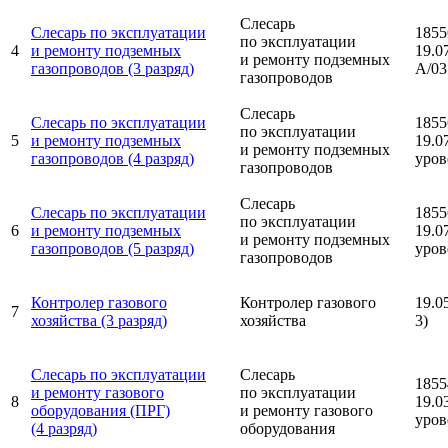
Слесарь
Слесарь по эксплуатации
1855
по эксплуатации
4
и ремонту подземных
19.0
и ремонту подземных
газопроводов (3 разряд)
А/03
газопроводов
Слесарь
Слесарь по эксплуатации
1855
по эксплуатации
5
и ремонту подземных
19.0
и ремонту подземных
газопроводов (4 разряд)
уров
газопроводов
Слесарь
Слесарь по эксплуатации
1855
по эксплуатации
6
и ремонту подземных
19.0
и ремонту подземных
газопроводов (5 разряд)
уров
газопроводов
Контролер газового
Контролер газового
19.0
7
хозяйства (3 разряд)
хозяйства
3)
Слесарь по эксплуатации
Слесарь
1855
и ремонту газового
по эксплуатации
8
19.0
оборудования (ПРГ)
и ремонту газового
уров
(4 разряд)
оборудования