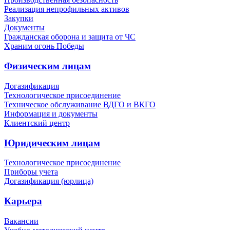
Реализация непрофильных активов
Закупки
Документы
Гражданская оборона и защита от ЧС
Храним огонь Победы
Физическим лицам
Догазификация
Технологическое присоединение
Техническое обслуживание ВДГО и ВКГО
Информация и документы
Клиентский центр
Юридическим лицам
Технологическое присоединение
Приборы учета
Догазификация (юрлица)
Карьера
Вакансии