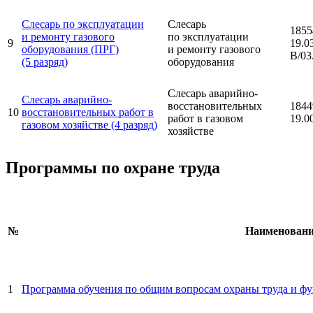
Слесарь по эксплуатации
Слесарь
1855
и ремонту газового
по эксплуатации
9
19.0
оборудования (ПРГ)
и ремонту газового
В/03
(5 разряд)
оборудования
Слесарь аварийно-
Слесарь аварийно-
восстановительных
1844
10
восстановительных работ в
работ в газовом
19.0
газовом хозяйстве (4 разряд)
хозяйстве
Программы по охране труда
№
Наименовани
1
Программа обучения по общим вопросам охраны труда и ф