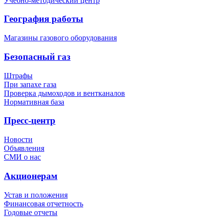
Учебно-методический центр
География работы
Магазины газового оборудования
Безопасный газ
Штрафы
При запахе газа
Проверка дымоходов и вентканалов
Нормативная база
Пресс-центр
Новости
Объявления
СМИ о нас
Акционерам
Устав и положения
Финансовая отчетность
Годовые отчеты