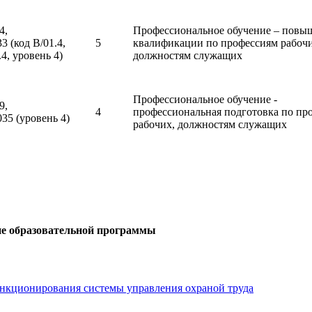
4,
Профессиональное обучение – повы
33 (код В/01.4,
5
квалификации по профессиям рабочи
.4, уровень 4)
должностям служащих
Профессиональное обучение -
9,
4
профессиональная подготовка по пр
035 (уровень 4)
рабочих, должностям служащих
е образовательной программы
ункционирования системы управления охраной труда