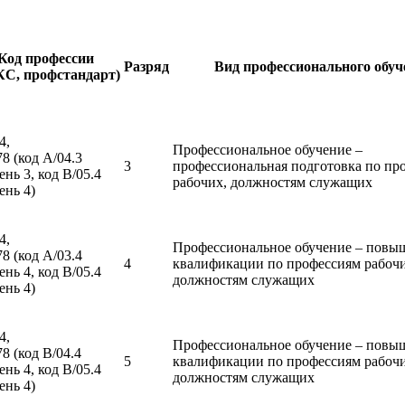
Код профессии
Разряд
Вид профессионального обуч
КС, профстандарт)
4,
Профессиональное обучение –
78 (код А/04.3
3
профессиональная подготовка по пр
ень 3, код В/05.4
рабочих, должностям служащих
ень 4)
4,
Профессиональное обучение – повы
78 (код А/03.4
4
квалификации по профессиям рабочи
ень 4, код В/05.4
должностям служащих
ень 4)
4,
Профессиональное обучение – повы
78 (код В/04.4
5
квалификации по профессиям рабочи
ень 4, код В/05.4
должностям служащих
ень 4)