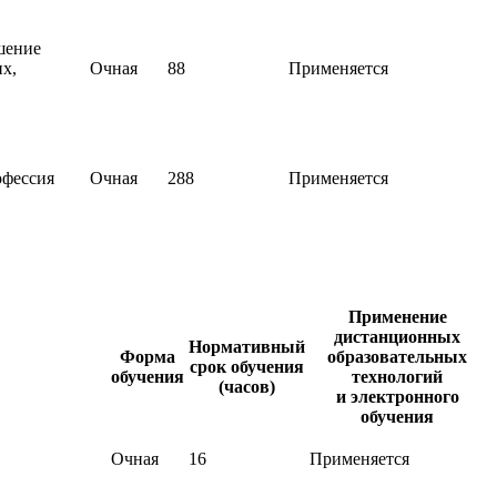
шение
х,
Очная
88
Применяется
офессия
Очная
288
Применяется
Применение
дистанционных
Нормативный
Форма
образовательных
срок обучения
обучения
технологий
(часов)
и электронного
обучения
Очная
16
Применяется