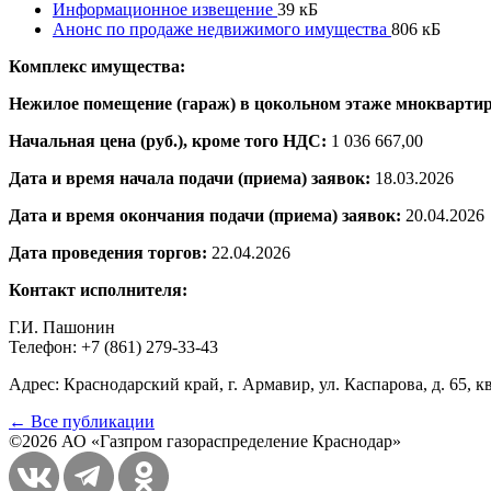
Информационное извещение
39 кБ
Анонс по продаже недвижимого имущества
806 кБ
Комплекс имущества:
Нежилое помещение (гараж) в цокольном этаже мнокварти
Начальная цена (руб.), кроме того НДС:
1 036 667,00
Дата и время начала подачи (приема) заявок:
18.03.2026
Дата и время окончания подачи (приема) заявок:
20.04.2026
Дата проведения торгов:
22.04.2026
Контакт исполнителя:
Г.И. Пашонин
Телефон: +7 (861) 279-33-43
Адрес: Краснодарский край, г. Армавир, ул. Каспарова, д. 65, к
← Все публикации
©2026 АО «Газпром газораспределение Краснодар»