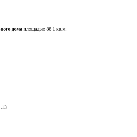
рного дома
площадью 88,1 кв.м.
в.13