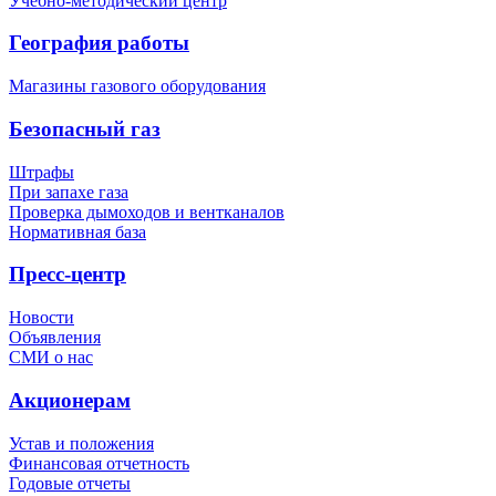
Учебно-методический центр
География работы
Магазины газового оборудования
Безопасный газ
Штрафы
При запахе газа
Проверка дымоходов и вентканалов
Нормативная база
Пресс-центр
Новости
Объявления
СМИ о нас
Акционерам
Устав и положения
Финансовая отчетность
Годовые отчеты