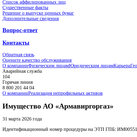
Список аффилированных лиц
Существенные факты
Решение о выпуске ценных бумаг
Дополнительные сведения
Вопрос-ответ
Контакты
Обратная связь
Оцените качество обслуживания
О компании
Физическим лицам
Юридическим лицам
Карьера
Ге
Аварийная служба
104
Горячая линия
8 800 201 44 04
О компании
Реализация непрофильных активов
Имущество АО «Армавиргоргаз»
31 марта 2026 года
Идентификационный номер процедуры на ЭТП ГПБ: ИМ0055