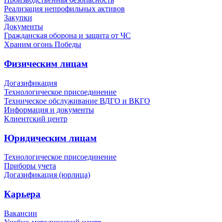
Реализация непрофильных активов
Закупки
Документы
Гражданская оборона и защита от ЧС
Храним огонь Победы
Физическим лицам
Догазификация
Технологическое присоединение
Техническое обслуживание ВДГО и ВКГО
Информация и документы
Клиентский центр
Юридическим лицам
Технологическое присоединение
Приборы учета
Догазификация (юрлица)
Карьера
Вакансии